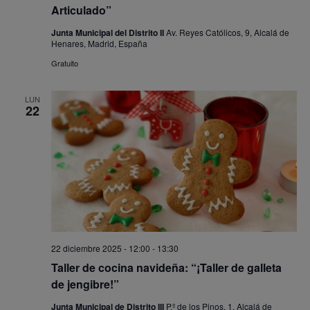
Articulado”
Junta Municipal del Distrito II
Av. Reyes Católicos, 9, Alcalá de
Henares, Madrid, España
Gratuito
LUN
22
22 diciembre 2025 - 12:00
-
13:30
Taller de cocina navideña: “¡Taller de galleta
de jengibre!”
Junta Municipal de Distrito III
P.º de los Pinos, 1, Alcalá de