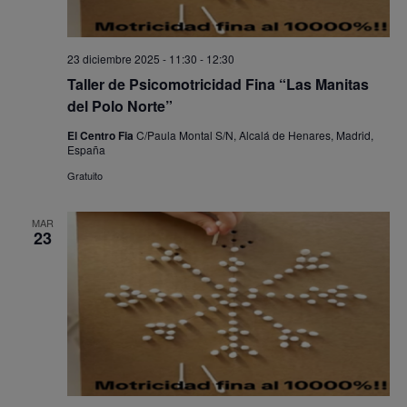
23 diciembre 2025 - 11:30
-
12:30
Taller de Psicomotricidad Fina “Las Manitas
del Polo Norte”
El Centro Fia
C/Paula Montal S/N, Alcalá de Henares, Madrid,
España
Gratuito
MAR
23