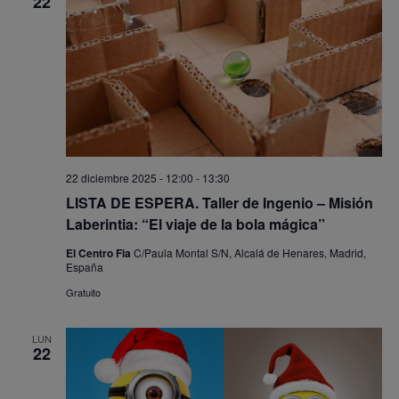
22
22 diciembre 2025 - 12:00
-
13:30
LISTA DE ESPERA. Taller de Ingenio – Misión
Laberintia: “El viaje de la bola mágica”
El Centro Fia
C/Paula Montal S/N, Alcalá de Henares, Madrid,
España
Gratuito
LUN
22