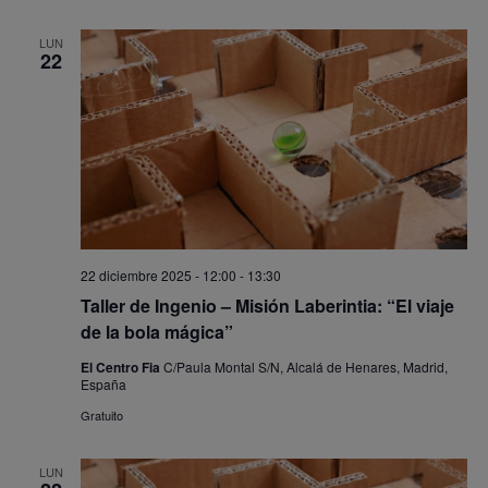
LUN
22
22 diciembre 2025 - 12:00
-
13:30
Taller de Ingenio – Misión Laberintia: “El viaje
de la bola mágica”
El Centro Fia
C/Paula Montal S/N, Alcalá de Henares, Madrid,
España
Gratuito
LUN