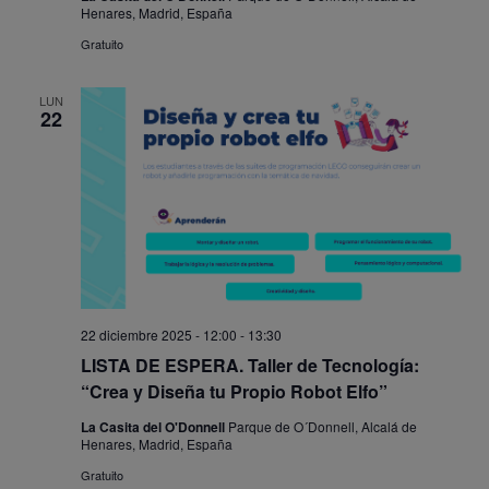
Henares, Madrid, España
Gratuito
LUN
22
22 diciembre 2025 - 12:00
-
13:30
LISTA DE ESPERA. Taller de Tecnología:
“Crea y Diseña tu Propio Robot Elfo”
La Casita del O'Donnell
Parque de O´Donnell, Alcalá de
Henares, Madrid, España
Gratuito