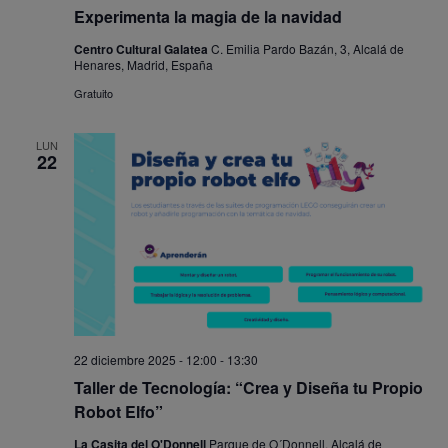
Experimenta la magia de la navidad
Centro Cultural Galatea
C. Emilia Pardo Bazán, 3, Alcalá de
Henares, Madrid, España
Gratuito
LUN
22
22 diciembre 2025 - 12:00
-
13:30
Taller de Tecnología: “Crea y Diseña tu Propio
Robot Elfo”
La Casita del O'Donnell
Parque de O´Donnell, Alcalá de