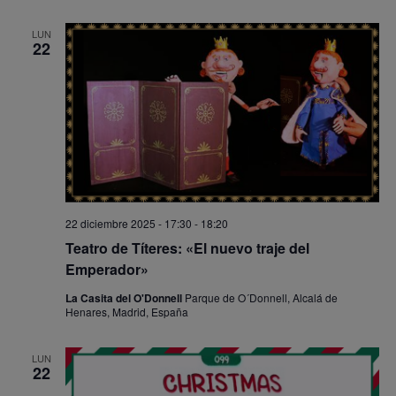
LUN
22
22 diciembre 2025 - 17:30
-
18:20
Teatro de Títeres: «El nuevo traje del
Emperador»
La Casita del O'Donnell
Parque de O´Donnell, Alcalá de
Henares, Madrid, España
LUN
22