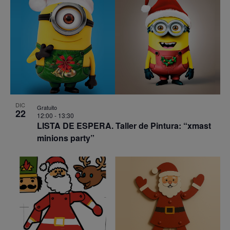
DIC
Gratuito
22
12:00
-
13:30
LISTA DE ESPERA. Taller de Pintura: “xmast
minions party”