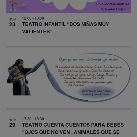
12:00
-
13:30
NOV
23
TEATRO INFANTIL “DOS NIÑAS MUY
VALIENTES”
17:30
-
18:30
NOV
29
TEATRO CUENTA CUENTOS PARA BEBÉS
“OJOS QUE NO VEN , ANIMALES QUE SE