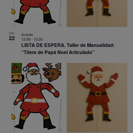
DIC
Gratuito
22
12:00
-
13:30
LISTA DE ESPERA. Taller de Manualidad:
“Títere de Papá Noel Articulado”