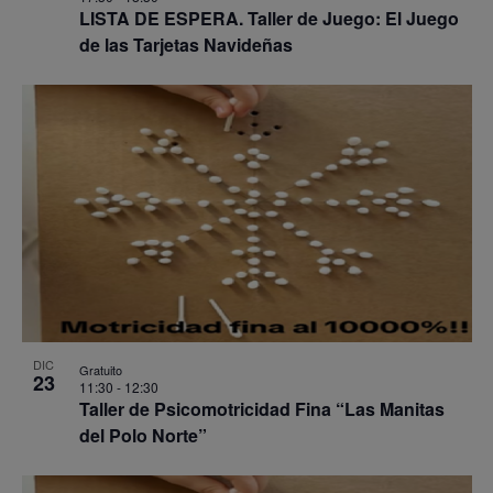
LISTA DE ESPERA. Taller de Juego: El Juego
de las Tarjetas Navideñas
DIC
Gratuito
23
11:30
-
12:30
Taller de Psicomotricidad Fina “Las Manitas
del Polo Norte”