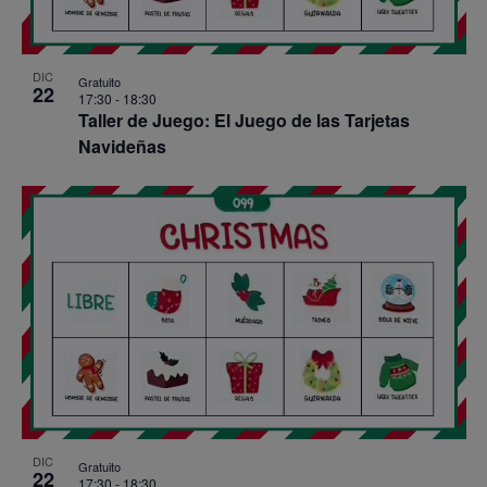
DIC
Gratuito
22
17:30
-
18:30
Taller de Juego: El Juego de las Tarjetas
Navideñas
DIC
Gratuito
22
17:30
-
18:30