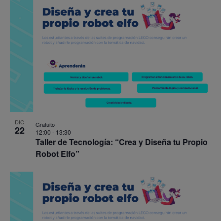
DIC
Gratuito
22
12:00
-
13:30
Taller de Tecnología: “Crea y Diseña tu Propio
Robot Elfo”