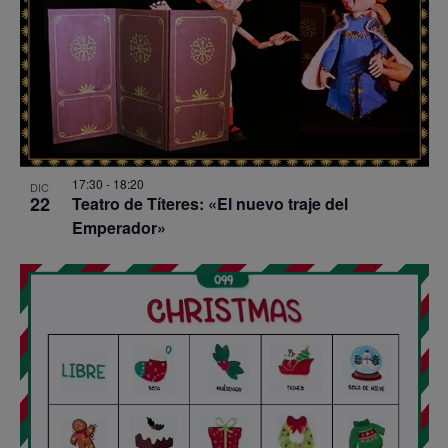
17:30
-
18:20
DIC
22
Teatro de Títeres: «El nuevo traje del
Emperador»