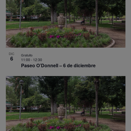
DIC
Gratuito
6
11:00
-
12:30
Paseo O’Donnell – 6 de diciembre