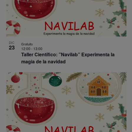
DIC
Gratuito
23
12:00
-
13:00
Taller Científico: ”Navilab” Experimenta la
magia de la navidad