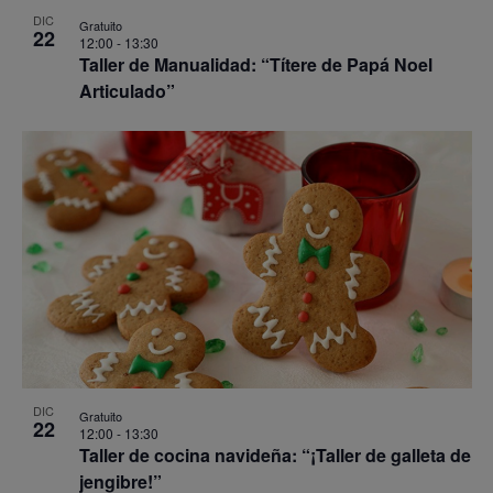
DIC
Gratuito
22
12:00
-
13:30
Taller de Manualidad: “Títere de Papá Noel
Articulado”
DIC
Gratuito
22
12:00
-
13:30
Taller de cocina navideña: “¡Taller de galleta de
jengibre!”