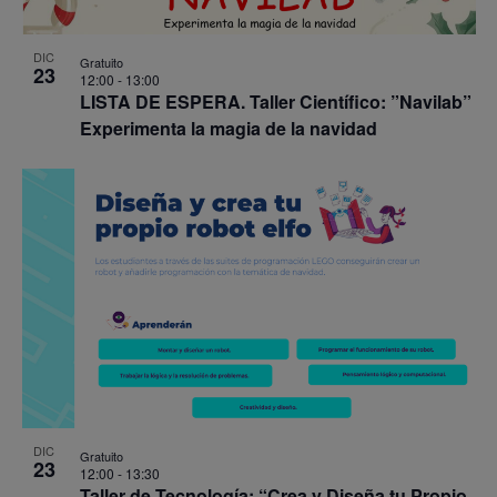
DIC
Gratuito
23
12:00
-
13:00
LISTA DE ESPERA. Taller Científico: ”Navilab”
Experimenta la magia de la navidad
DIC
Gratuito
23
12:00
-
13:30
Taller de Tecnología: “Crea y Diseña tu Propio