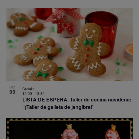
DIC
Gratuito
22
12:00
-
13:30
LISTA DE ESPERA. Taller de cocina navideña:
“¡Taller de galleta de jengibre!”