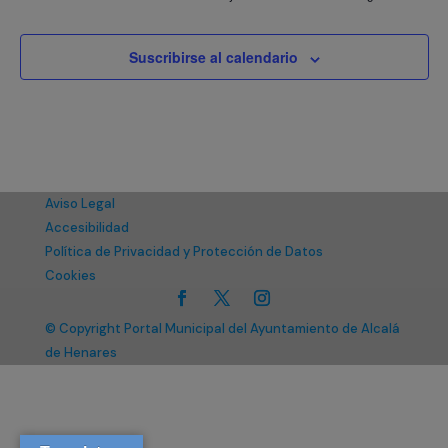
Suscribirse al calendario
Aviso Legal
Accesibilidad
Política de Privacidad y Protección de Datos
Cookies
© Copyright Portal Municipal del Ayuntamiento de Alcalá
de Henares