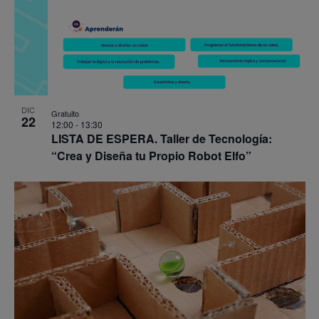
DIC
Gratuito
22
12:00
-
13:30
LISTA DE ESPERA. Taller de Tecnología:
“Crea y Diseña tu Propio Robot Elfo”