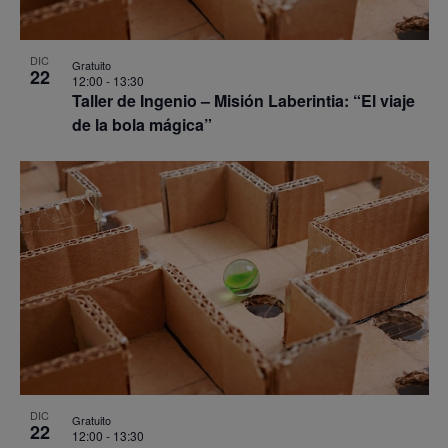
DIC
Gratuito
22
12:00
-
13:30
Taller de Ingenio – Misión Laberintia: “El viaje
de la bola mágica”
DIC
Gratuito
22
12:00
-
13:30