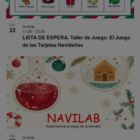
DIC
Gratuito
22
11:30
-
12:30
LISTA DE ESPERA. Taller de Juego: El Juego
de las Tarjetas Navideñas
DIC
Gratuito